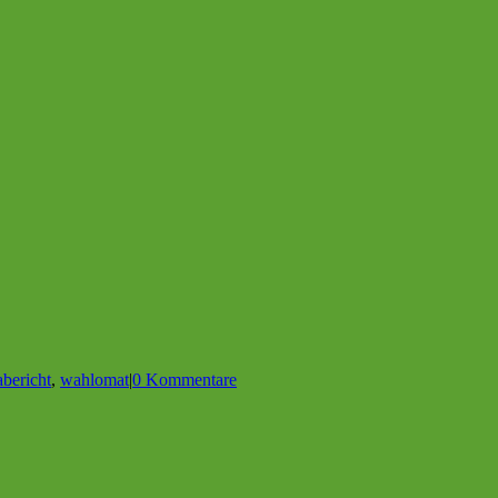
bericht
,
wahlomat
|
0 Kommentare