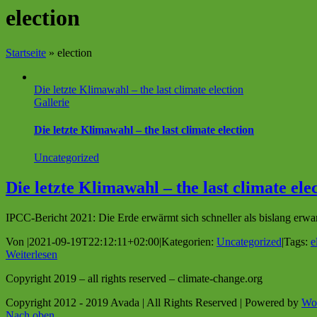
election
Startseite
»
election
Die letzte Klimawahl – the last climate election
Gallerie
Die letzte Klimawahl – the last climate election
Uncategorized
Die letzte Klimawahl – the last climate ele
IPCC-Bericht 2021: Die Erde erwärmt sich schneller als bislang erwarte
Von
|
2021-09-19T22:12:11+02:00
|
Kategorien:
Uncategorized
|
Tags:
e
Weiterlesen
Copyright 2019 – all rights reserved – climate-change.org
Copyright 2012 - 2019 Avada | All Rights Reserved | Powered by
Wo
Nach oben