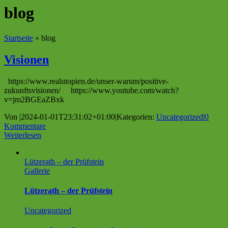
blog
Startseite
»
blog
Visionen
https://www.realutopien.de/unser-warum/positive-
zukunftsvisionen/ https://www.youtube.com/watch?
v=jm2BGEaZBxk
Von
|
2024-01-01T23:31:02+01:00
|
Kategorien:
Uncategorized
|
0
Kommentare
Weiterlesen
Lützerath – der Prüfstein
Gallerie
Lützerath – der Prüfstein
Uncategorized