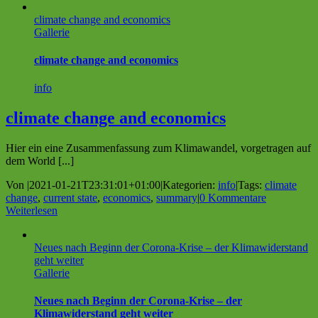
climate change and economics
Gallerie
climate change and economics
info
climate change and economics
Hier ein eine Zusammenfassung zum Klimawandel, vorgetragen auf
dem World [...]
Von
|
2021-01-21T23:31:01+01:00
|
Kategorien:
info
|
Tags:
climate
change
,
current state
,
economics
,
summary
|
0 Kommentare
Weiterlesen
Neues nach Beginn der Corona-Krise – der Klimawiderstand
geht weiter
Gallerie
Neues nach Beginn der Corona-Krise – der
Klimawiderstand geht weiter