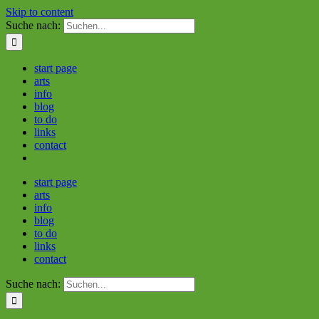
Skip to content
Suche nach:
start page
arts
info
blog
to do
links
contact
start page
arts
info
blog
to do
links
contact
Suche nach: