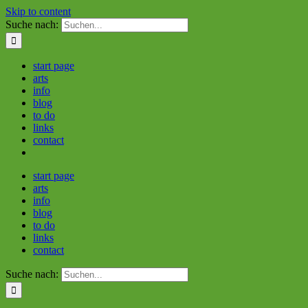
Skip to content
Suche nach:
start page
arts
info
blog
to do
links
contact
start page
arts
info
blog
to do
links
contact
Suche nach: