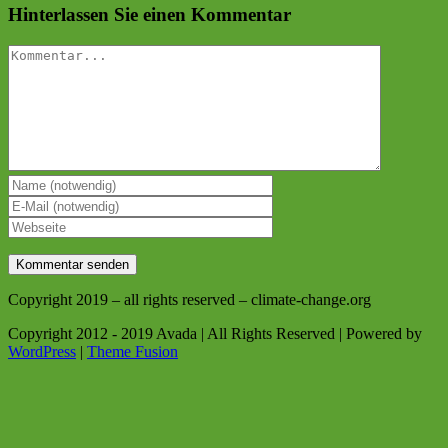
Hinterlassen Sie einen Kommentar
Kommentar
Copyright 2019 – all rights reserved – climate-change.org
Copyright 2012 - 2019 Avada | All Rights Reserved | Powered by
WordPress
|
Theme Fusion
Nach
oben