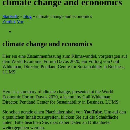
climate change and economics
Startseite
»
blog
»
climate change and economics
Zurück
Vor
Zeige
grösseres
Bild
climate change and economics
Hier ein eine Zusammenfassung zum Klimawandel, vorgetragen auf
dem World Economic Forum Davos 2020, ein Vortrag von Gail
Whiteman, Director, Pentland Centre for Sustainability in Business,
LUMS:
Here is a summary of climate change, presented at the World
Economic Forum Davos 2020, a lecture by Gail Whiteman,
Director, Pentland Center for Sustainability in Business, LUMS:
Sie sehen gerade einen Platzhalterinhalt von
YouTube
. Um auf den
eigentlichen Inhalt zuzugreifen, klicken Sie auf die Schaltfläche
unten. Bitte beachten Sie, dass dabei Daten an Drittanbieter
weitergegeben werden.