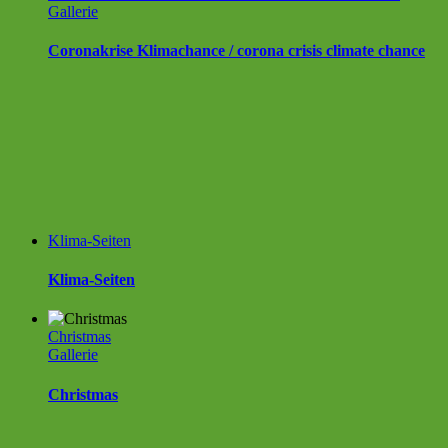
Gallerie
Coronakrise Klimachance / corona crisis climate chance
Klima-Seiten
Klima-Seiten
Christmas
Gallerie
Christmas