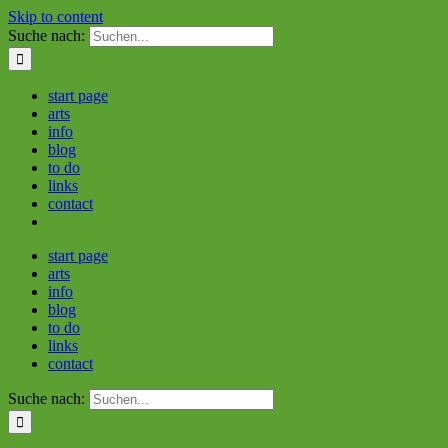
Skip to content
Suche nach:
start page
arts
info
blog
to do
links
contact
start page
arts
info
blog
to do
links
contact
Suche nach: