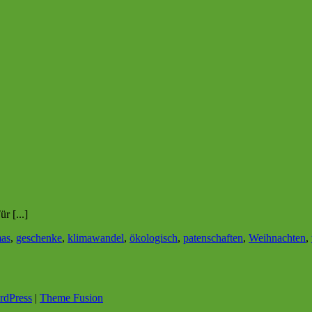
 [...]
mas
,
geschenke
,
klimawandel
,
ökologisch
,
patenschaften
,
Weihnachten
,
rdPress
|
Theme Fusion