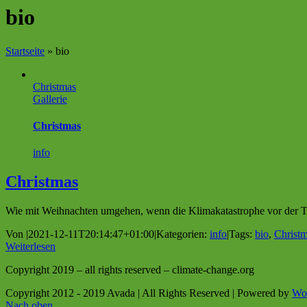
bio
Startseite
»
bio
Christmas
Gallerie
Christmas
info
Christmas
Wie mit Weihnachten umgehen, wenn die Klimakatastrophe vor der Tür
Von
|
2021-12-11T20:14:47+01:00
|
Kategorien:
info
|
Tags:
bio
,
Christ
Weiterlesen
Copyright 2019 – all rights reserved – climate-change.org
Copyright 2012 - 2019 Avada | All Rights Reserved | Powered by
Wo
Nach oben