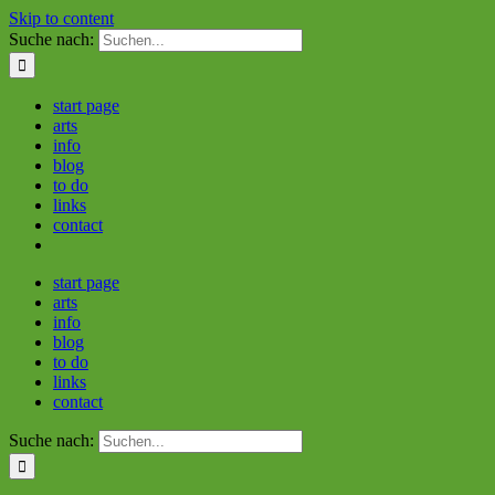
Skip to content
Suche nach:
start page
arts
info
blog
to do
links
contact
start page
arts
info
blog
to do
links
contact
Suche nach: